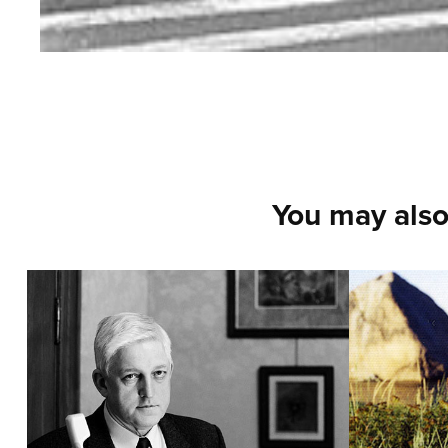
You may also
Cinema
Polar
(200
2022
2022