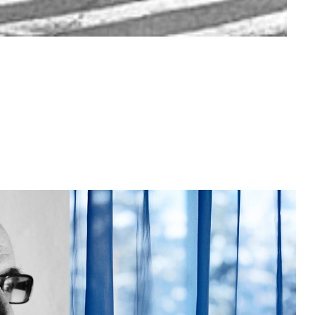
Hanty-Mansiysk/
Ханты-Мансийск
2022