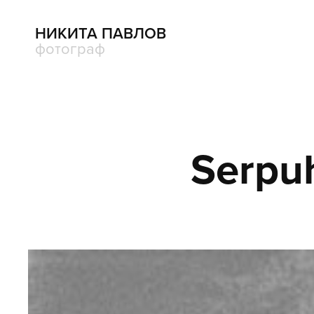
НИКИТА ПАВЛОВ
фотограф
Serpuh