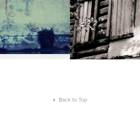
2022
↑
Back to Top