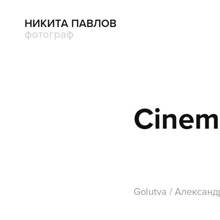
НИКИТА ПАВЛОВ
фотограф
Cinem
Golutva / Александ